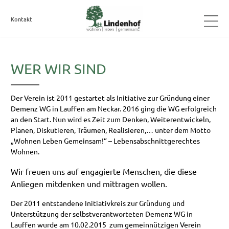
Navigation
Kontakt
überspringen
WER WIR SIND
Der Verein ist 2011 gestartet als Initiative zur Gründung einer
Demenz WG in Lauffen am Neckar. 2016 ging die WG erfolgreich
an den Start. Nun wird es Zeit zum Denken, Weiterentwickeln,
Planen, Diskutieren, Träumen, Realisieren,… unter dem Motto
„Wohnen Leben Gemeinsam!“ – Lebensabschnittgerechtes
Wohnen.
Wir freuen uns auf engagierte Menschen, die diese
Anliegen mitdenken und mittragen wollen.
Der 2011 entstandene Initiativkreis zur Gründung und
Unterstützung der selbstverantworteten Demenz WG in
Lauffen wurde am 10.02.2015 zum gemeinnützigen Verein