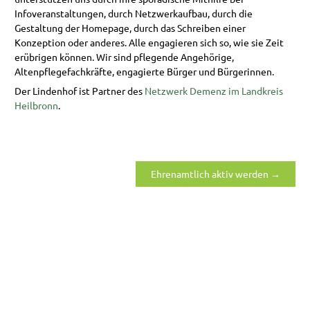
Infoveranstaltungen, durch Netzwerkaufbau, durch die
Gestaltung der Homepage, durch das Schreiben einer
Konzeption oder anderes. Alle engagieren sich so, wie sie Zeit
erübrigen können. Wir sind pflegende Angehörige,
Altenpflegefachkräfte, engagierte Bürger und Bürgerinnen.
Der Lindenhof ist Partner des
Netzwerk Demenz im Landkreis
Heilbronn
.
Ehrenamtlich aktiv werden