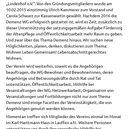
„Lindenhof e.V.“. Von den Gründungsmitgliedern wurde am
10.02.2015 einstimmig Ulrich Kammerer zum Vorstand und
Carola Schwarz zur Kassenwartin gewählt. Nachdem 2016 die
Demenz-WG erfolgreich gestartet ist, wird es Zeit, zusätzlich zu
dieser Unterstützung der satzungsgemäßen Aufgabe Förderung
der Altenpflege und Öffentlichkeitsarbeit mehr Raum zu geben.
Und zwar über das Thema Demenz hinaus. Wir suchen neue
Möglichkeiten, planen, denken, diskutieren zum Thema:
Wohnen Leben Gemeinsam! Lebensabschnittgerechtes
Wohnen.
Der Verein wird weiterhin, soweit es die Angehörigen
beauftragen, die WG-Bewohner und Bewohnerinnen, deren
Angehörige und Betreuungskräfte durch Rat und Tat
unterstützen. Öffentlichkeitsarbeit, Mithilfe bei
Veranstaltungen der WG, Netzwerkarbeit, Organisation von
Veranstaltungen und Fortbildungen nicht nur zum Thema
Demenz sind einige Facetten der Vereinstätigkeit, die von
Angehörigen genutzt werden können.
Momentan treffen sich Mitglieder des Vereins einmal im Monat
im Karl-Harttmann-Haus in Lauffen a.N. Weitere Personen
unterstützen uns durch ihre sporadische Mithilfe bei